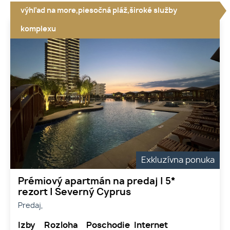
výhľad na more,piesočná pláž,široké služby
komplexu
Exkluzívna ponuka
Prémiový apartmán na predaj | 5*
rezort | Severný Cyprus
Predaj,
Izby
Rozloha
Poschodie
Internet