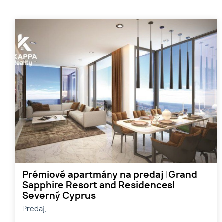
Prémiové apartmány na predaj |Grand
Sapphire Resort and Residences|
Severný Cyprus
Predaj,