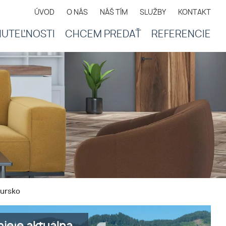
ÚVOD
O NÁS
NÁŠ TÍM
SLUŽBY
KONTAKT
UTEĽNOSTI
CHCEM PREDAŤ
REFERENCIE
bursko