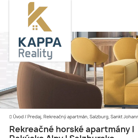
Úvod
/
Predaj, Rekreačný apartmán, Salzburg, Sankt Joha
Rekreačné horské apartmány |