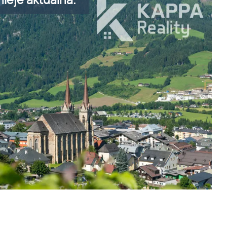
ieje aktuálna.