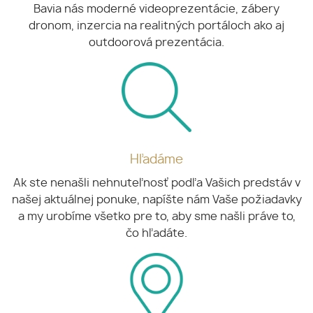
Bavia nás moderné videoprezentácie, zábery
dronom, inzercia na realitných portáloch ako aj
outdoorová prezentácia.
Hľadáme
Ak ste nenašli nehnuteľnosť podľa Vašich predstáv v
našej aktuálnej ponuke, napíšte nám Vaše požiadavky
a my urobíme všetko pre to, aby sme našli práve to,
čo hľadáte.