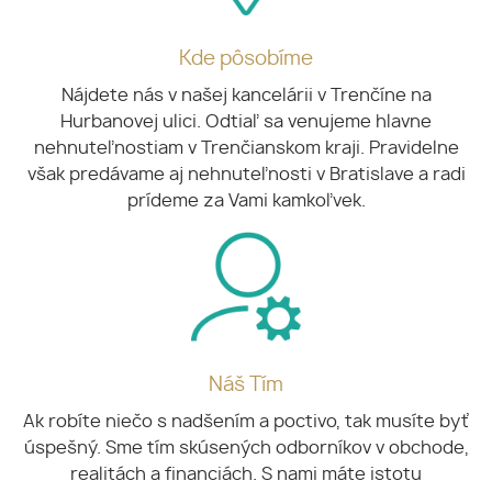
Kde pôsobíme
Nájdete nás v našej kancelárii v Trenčíne na
Hurbanovej ulici. Odtiaľ sa venujeme hlavne
nehnuteľnostiam v Trenčianskom kraji. Pravidelne
však predávame aj nehnuteľnosti v Bratislave a radi
prídeme za Vami kamkoľvek.
Náš Tím
Ak robíte niečo s nadšením a poctivo, tak musíte byť
úspešný. Sme tím skúsených odborníkov v obchode,
realitách a financiách. S nami máte istotu